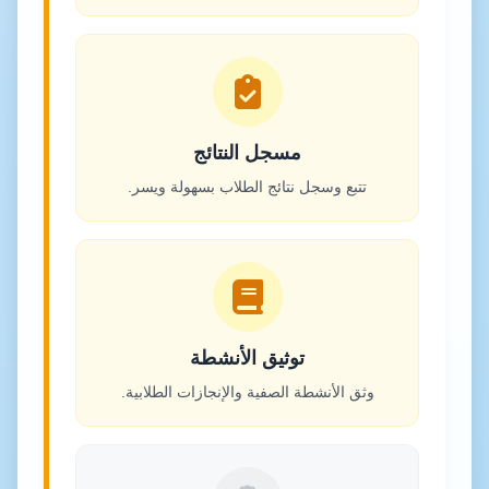
مسجل النتائج
تتبع وسجل نتائج الطلاب بسهولة ويسر.
توثيق الأنشطة
وثق الأنشطة الصفية والإنجازات الطلابية.